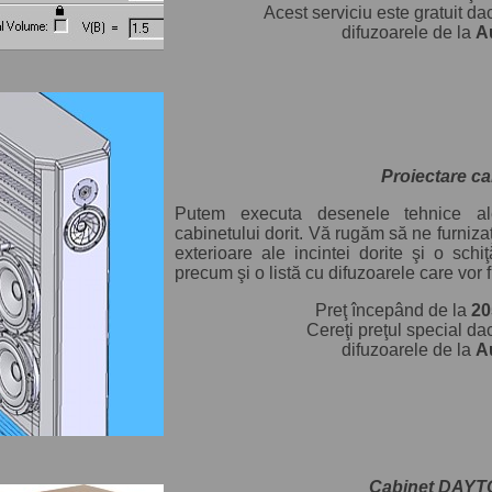
Acest serviciu este gratuit da
difuzoarele de la
A
Proiectare ca
Putem executa desenele tehnice ale
cabinetului dorit. Vă rugăm să ne furniza
exterioare ale incintei dorite şi o schi
precum şi o listă cu difuzoarele care vor fi
Preţ începând de la
20
Cereţi preţul special dac
difuzoarele de la
A
Cabinet DAYT