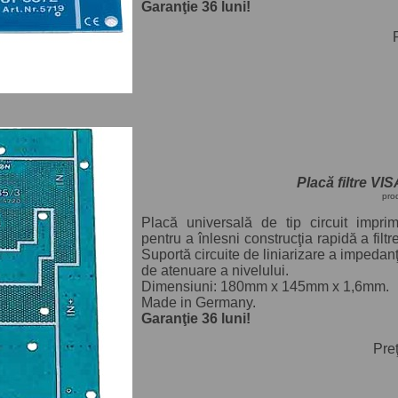
Garanţie 36 luni!
Placă filtre V
pro
Placă universală de tip circuit imprim
pentru a înlesni construcţia rapidă a filtr
Suportă circuite de liniarizare a impedanţ
de atenuare a nivelului.
Dimensiuni: 180mm x 145mm x 1,6mm.
Made in Germany.
Garanţie 36 luni!
Pre