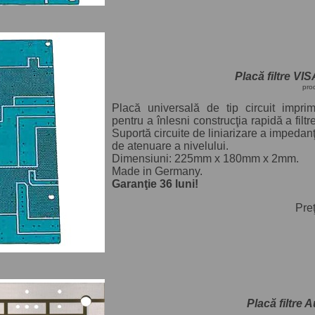
Placă filtre V
pro
Placă universală de tip circuit imprim
pentru a înlesni construcţia rapidă a filtr
Suportă circuite de liniarizare a impedanţ
de atenuare a nivelului.
Dimensiuni: 225mm x 180mm x 2mm.
Made in Germany.
Garanţie 36 luni!
Pre
Placă filtre