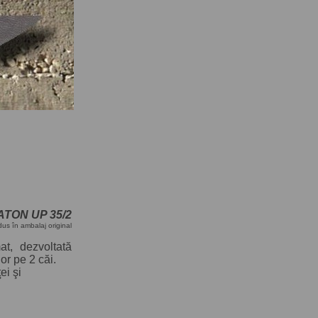
ISATON UP 35/2
dus în ambalaj original
at, dezvoltată
lor pe 2 căi.
ei şi