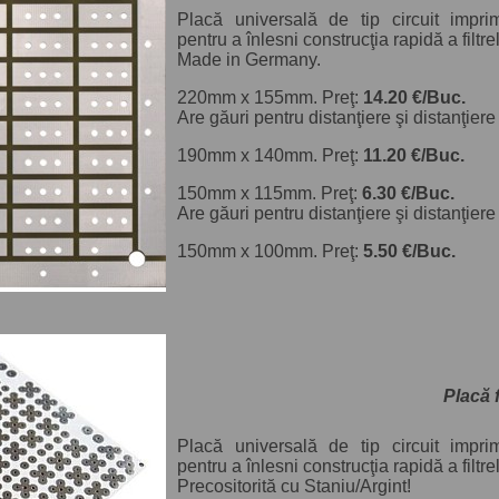
Placă universală de tip circuit impri
pentru a înlesni construcţia rapidă a filtrel
Made in Germany.
220mm x 155mm. Preţ:
14.20 €/Buc.
Are găuri pentru distanţiere şi distanţiere 
190mm x 140mm. Preţ:
11.20 €/Buc.
150mm x 115mm. Preţ:
6.30 €/Buc.
Are găuri pentru distanţiere şi distanţiere 
150mm x 100mm. Preţ:
5.50 €/Buc.
Placă 
Placă universală de tip circuit impri
pentru a înlesni construcţia rapidă a filtrel
Precositorită cu Staniu/Argint!