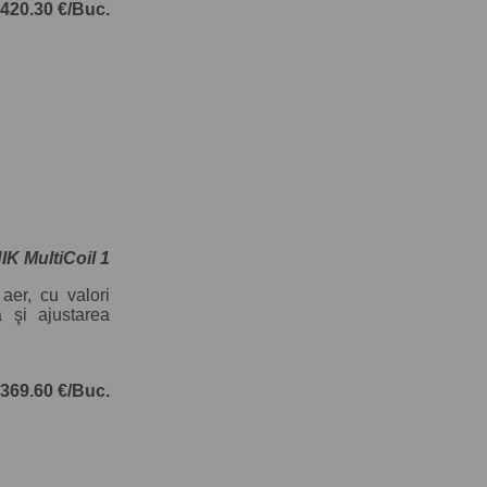
420.30 €/Buc.
 MultiCoil 1
aer, cu valori
a şi ajustarea
369.60 €/Buc.