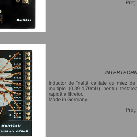
Preţ:
INTERTECHNIK
Inductor de înaltă calitate cu miez de 
multiple (0,39-4,70mH) pentru testare
rapidă a filtrelor.
Made in Germany.
Preţ: