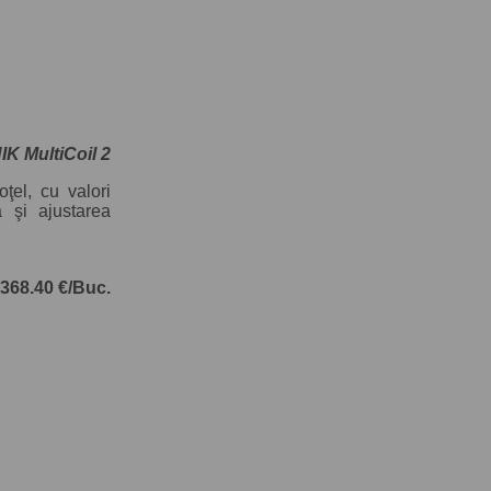
 MultiCoil 2
ţel, cu valori
a şi ajustarea
368.40 €/Buc.